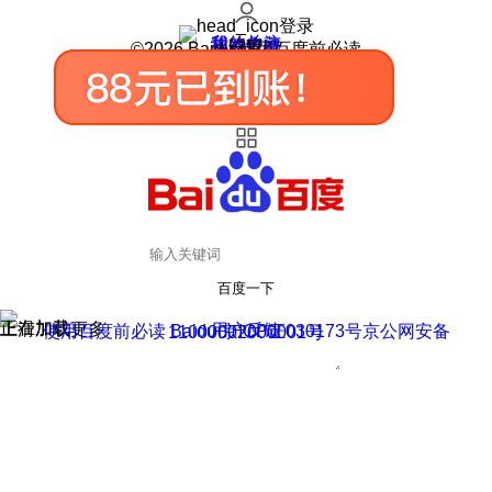
登录
我的关注
我的收藏
皮肤中心
用户反馈
设置
©2026 Baidu 使用百度前必读
百度一下
正在加载
上滑加载更多
用户反馈
使用百度前必读 Baidu 京ICP证030173号
京公网安备11000002000001号