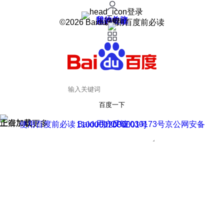
登录
我的关注
我的收藏
皮肤中心
用户反馈
设置
©2026 Baidu 使用百度前必读
百度一下
正在加载
上滑加载更多
用户反馈
使用百度前必读 Baidu 京ICP证030173号
京公网安备11000002000001号